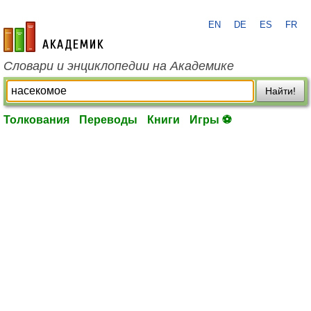
EN
DE
ES
FR
academic.ru
Словари и энциклопедии на Академике
Найти!
Толкования
Переводы
Книги
Игры ⚽